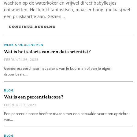
wachten op de waterkoker en vrijwel direct babyflesjes
ontsmetten. Het klinkt fantastisch, maar er hangt (helaas) wel
een prijskaartje aan. Gezien…
CONTINUE READING
WERK & ONDERNEMEN
Wat is het salaris van een data scientist?
FEBRUARI 28, 2023
Geïnteresseerd naar het salaris van je buurman of van je eigen
droombaan:…
BLOG
Wat is een percentielscore?
FEBRUARI 3, 2023
Een percentielscore heeft te maken met een behaalde score ten opzichte
van…
BLOG