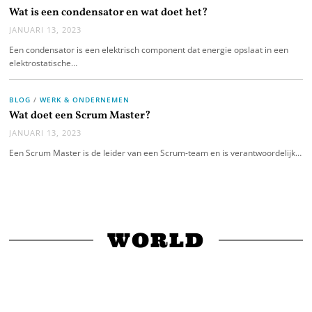
Wat is een condensator en wat doet het?
JANUARI 13, 2023
Een condensator is een elektrisch component dat energie opslaat in een
elektrostatische…
BLOG
/
WERK & ONDERNEMEN
Wat doet een Scrum Master?
JANUARI 13, 2023
Een Scrum Master is de leider van een Scrum-team en is verantwoordelijk…
WORLD