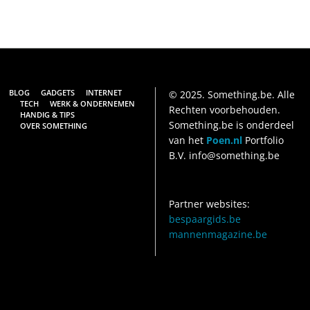
BLOG
GADGETS
INTERNET
© 2025. Something.be. Alle
TECH
WERK & ONDERNEMEN
Rechten voorbehouden.
HANDIG & TIPS
Something.be is onderdeel
OVER SOMETHING
van het
Poen.nl
Portfolio
B.V. info@something.be
Partner websites:
bespaargids.be
mannenmagazine.be