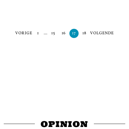
VORIGE
1
…
15
16
17
18
VOLGENDE
OPINION