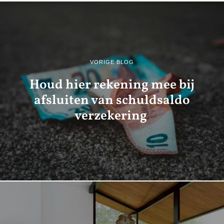
VORIGE BLOG
Houd hier rekening mee bij
afsluiten van schuldsaldo
verzekering