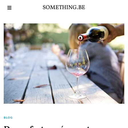
SOMETHING.BE
BLOG