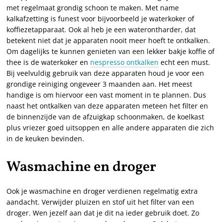
met regelmaat grondig schoon te maken. Met name
kalkafzetting is funest voor bijvoorbeeld je waterkoker of
koffiezetapparaat. Ook al heb je een waterontharder, dat
betekent niet dat je apparaten nooit meer hoeft te ontkalken.
Om dagelijks te kunnen genieten van een lekker bakje koffie of
thee is de waterkoker en
nespresso ontkalken
echt een must.
Bij veelvuldig gebruik van deze apparaten houd je voor een
grondige reiniging ongeveer 3 maanden aan. Het meest
handige is om hiervoor een vast moment in te plannen. Dus
naast het ontkalken van deze apparaten meteen het filter en
de binnenzijde van de afzuigkap schoonmaken, de koelkast
plus vriezer goed uitsoppen en alle andere apparaten die zich
in de keuken bevinden.
Wasmachine en droger
Ook je wasmachine en droger verdienen regelmatig extra
aandacht. Verwijder pluizen en stof uit het filter van een
droger. Wen jezelf aan dat je dit na ieder gebruik doet. Zo