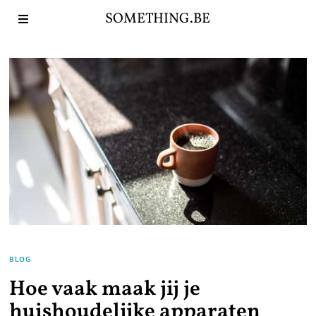
SOMETHING.BE
BLOG
Hoe vaak maak jij je
huishoudelijke apparaten