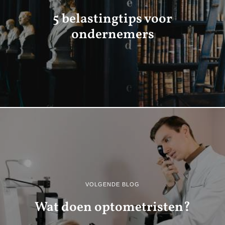
5 belastingtips voor
ondernemers
VOLGENDE BLOG
Wat doen optometristen?