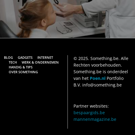
BLOG
GADGETS
INTERNET
© 2025. Something.be. Alle
TECH
WERK & ONDERNEMEN
Rechten voorbehouden.
HANDIG & TIPS
Something.be is onderdeel
OVER SOMETHING
van het
Poen.nl
Portfolio
B.V. info@something.be
Partner websites:
bespaargids.be
mannenmagazine.be