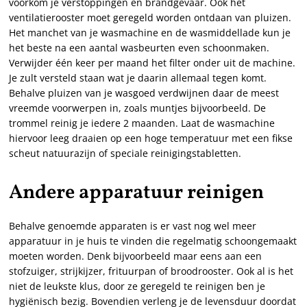
voorkom je verstoppingen en brandgevaar. Ook het
ventilatierooster moet geregeld worden ontdaan van pluizen.
Het manchet van je wasmachine en de wasmiddellade kun je
het beste na een aantal wasbeurten even schoonmaken.
Verwijder één keer per maand het filter onder uit de machine.
Je zult versteld staan wat je daarin allemaal tegen komt.
Behalve pluizen van je wasgoed verdwijnen daar de meest
vreemde voorwerpen in, zoals muntjes bijvoorbeeld. De
trommel reinig je iedere 2 maanden. Laat de wasmachine
hiervoor leeg draaien op een hoge temperatuur met een fikse
scheut natuurazijn of speciale reinigingstabletten.
Andere apparatuur reinigen
Behalve genoemde apparaten is er vast nog wel meer
apparatuur in je huis te vinden die regelmatig schoongemaakt
moeten worden. Denk bijvoorbeeld maar eens aan een
stofzuiger, strijkijzer, frituurpan of broodrooster. Ook al is het
niet de leukste klus, door ze geregeld te reinigen ben je
hygiënisch bezig. Bovendien verleng je de levensduur doordat