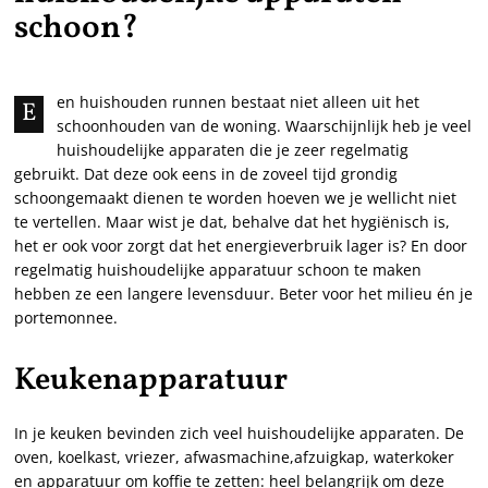
schoon?
en huishouden runnen bestaat niet alleen uit het
E
schoonhouden van de woning. Waarschijnlijk heb je veel
huishoudelijke apparaten die je zeer regelmatig
gebruikt. Dat deze ook eens in de zoveel tijd grondig
schoongemaakt dienen te worden hoeven we je wellicht niet
te vertellen. Maar wist je dat, behalve dat het hygiënisch is,
het er ook voor zorgt dat het energieverbruik lager is? En door
regelmatig huishoudelijke apparatuur schoon te maken
hebben ze een langere levensduur. Beter voor het milieu én je
portemonnee.
Keukenapparatuur
In je keuken bevinden zich veel huishoudelijke apparaten. De
oven, koelkast, vriezer, afwasmachine,afzuigkap, waterkoker
en apparatuur om koffie te zetten: heel belangrijk om deze