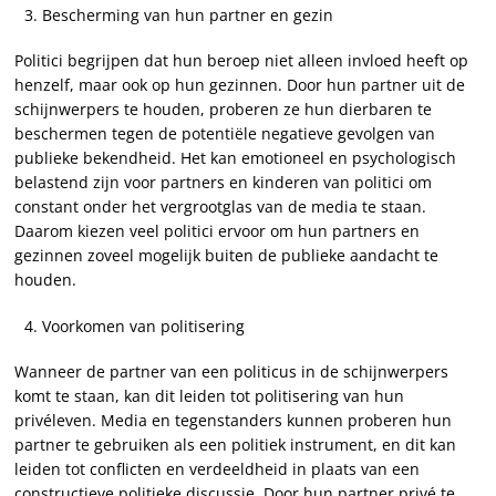
Bescherming van hun partner en gezin
Politici begrijpen dat hun beroep niet alleen invloed heeft op
henzelf, maar ook op hun gezinnen. Door hun partner uit de
schijnwerpers te houden, proberen ze hun dierbaren te
beschermen tegen de potentiële negatieve gevolgen van
publieke bekendheid. Het kan emotioneel en psychologisch
belastend zijn voor partners en kinderen van politici om
constant onder het vergrootglas van de media te staan.
Daarom kiezen veel politici ervoor om hun partners en
gezinnen zoveel mogelijk buiten de publieke aandacht te
houden.
Voorkomen van politisering
Wanneer de partner van een politicus in de schijnwerpers
komt te staan, kan dit leiden tot politisering van hun
privéleven. Media en tegenstanders kunnen proberen hun
partner te gebruiken als een politiek instrument, en dit kan
leiden tot conflicten en verdeeldheid in plaats van een
constructieve politieke discussie. Door hun partner privé te