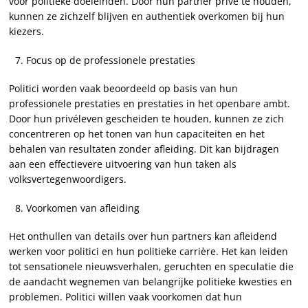
voor politieke doeleinden. Door hun partner privé te houden,
kunnen ze zichzelf blijven en authentiek overkomen bij hun
kiezers.
Focus op de professionele prestaties
Politici worden vaak beoordeeld op basis van hun
professionele prestaties en prestaties in het openbare ambt.
Door hun privéleven gescheiden te houden, kunnen ze zich
concentreren op het tonen van hun capaciteiten en het
behalen van resultaten zonder afleiding. Dit kan bijdragen
aan een effectievere uitvoering van hun taken als
volksvertegenwoordigers.
Voorkomen van afleiding
Het onthullen van details over hun partners kan afleidend
werken voor politici en hun politieke carrière. Het kan leiden
tot sensationele nieuwsverhalen, geruchten en speculatie die
de aandacht wegnemen van belangrijke politieke kwesties en
problemen. Politici willen vaak voorkomen dat hun