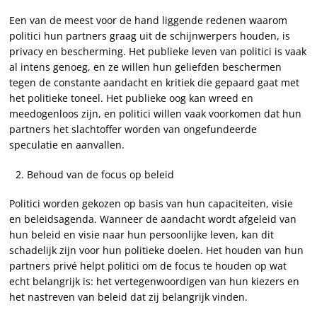
Een van de meest voor de hand liggende redenen waarom
politici hun partners graag uit de schijnwerpers houden, is
privacy en bescherming. Het publieke leven van politici is vaak
al intens genoeg, en ze willen hun geliefden beschermen
tegen de constante aandacht en kritiek die gepaard gaat met
het politieke toneel. Het publieke oog kan wreed en
meedogenloos zijn, en politici willen vaak voorkomen dat hun
partners het slachtoffer worden van ongefundeerde
speculatie en aanvallen.
Behoud van de focus op beleid
Politici worden gekozen op basis van hun capaciteiten, visie
en beleidsagenda. Wanneer de aandacht wordt afgeleid van
hun beleid en visie naar hun persoonlijke leven, kan dit
schadelijk zijn voor hun politieke doelen. Het houden van hun
partners privé helpt politici om de focus te houden op wat
echt belangrijk is: het vertegenwoordigen van hun kiezers en
het nastreven van beleid dat zij belangrijk vinden.