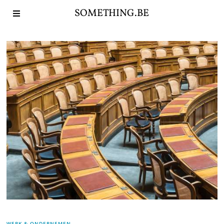
SOMETHING.BE
WERK & ONDERNEMEN