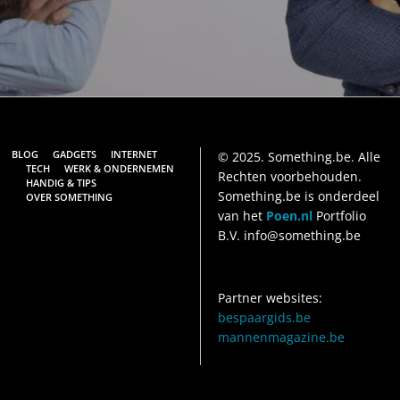
BLOG
GADGETS
INTERNET
© 2025. Something.be. Alle
TECH
WERK & ONDERNEMEN
Rechten voorbehouden.
HANDIG & TIPS
Something.be is onderdeel
OVER SOMETHING
van het
Poen.nl
Portfolio
B.V. info@something.be
Partner websites:
bespaargids.be
mannenmagazine.be