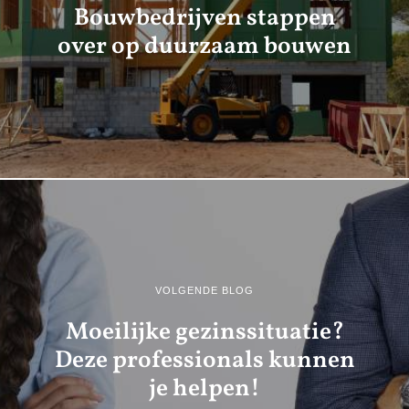
Bouwbedrijven stappen
over op duurzaam bouwen
VOLGENDE BLOG
Moeilijke gezinssituatie?
Deze professionals kunnen
je helpen!