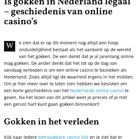
Is gokken in Nederland legaal
– geschiedenis van online
casino’s
e zien dat er op dit moment nog altijd een hoop
W
onduidelijkheid bestaat als het aankomt op de wereld
van het gokken. De een denkt dat je al jarenlang online
mag gokken. De ander denkt dat het tot op de dag van
vandaag verboden is om een online casino te bezoeken als
Nederland. Zoals altijd ligt de waarheid ergens in het midden.
Om je hier meer over te laten zien hebben we besloten om
een korte geschiedenis van het
Nederlands online casino
te
geven. Na het lezen van dit artikel weet je precies of je met
een gerust hart kunt gaan gokken binnenkort!
Gokken in het verleden
Kijk naar iedere
betrouwbare casino lijst
en je ziet dat er