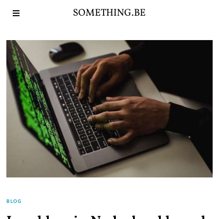
SOMETHING.BE
BLOG