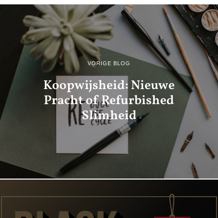
VORIGE BLOG
Koopwijsheid: Nieuwe
Pracht of Refurbished
Slimheid