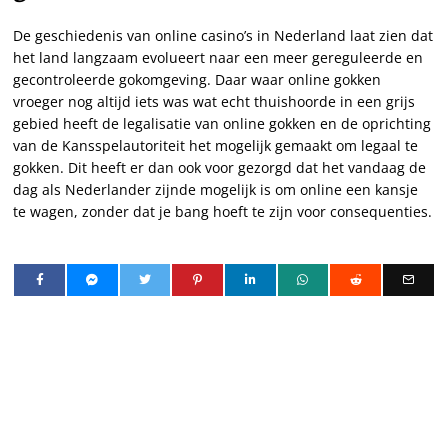
De geschiedenis van online casino’s in Nederland laat zien dat
het land langzaam evolueert naar een meer gereguleerde en
gecontroleerde gokomgeving. Daar waar online gokken
vroeger nog altijd iets was wat echt thuishoorde in een grijs
gebied heeft de legalisatie van online gokken en de oprichting
van de Kansspelautoriteit het mogelijk gemaakt om legaal te
gokken. Dit heeft er dan ook voor gezorgd dat het vandaag de
dag als Nederlander zijnde mogelijk is om online een kansje
te wagen, zonder dat je bang hoeft te zijn voor consequenties.