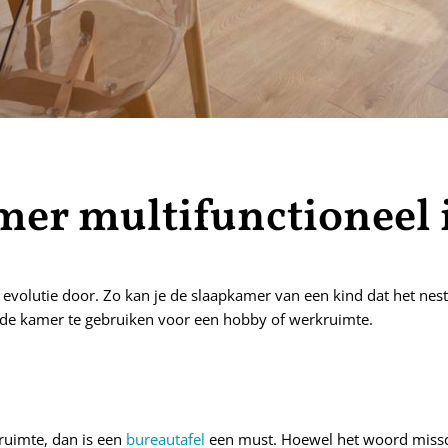
amer multifunctioneel 
evolutie door. Zo kan je de slaapkamer van een kind dat het nest ve
 de kamer te gebruiken voor een hobby of werkruimte.
yruimte, dan is een
bureautafel
een must. Hoewel het woord missch