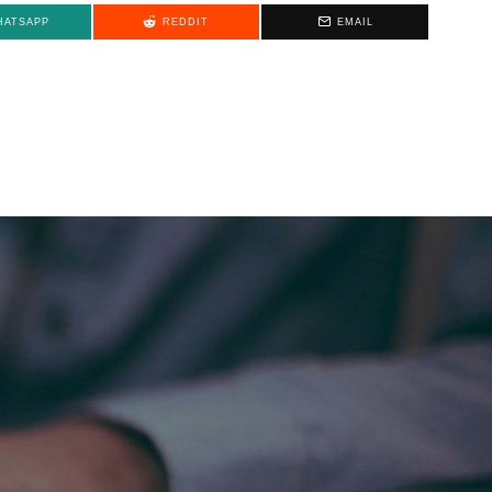
HATSAPP
REDDIT
EMAIL