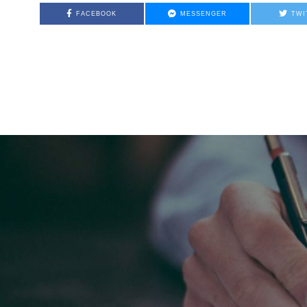
FACEBOOK
MESSENGER
TWI