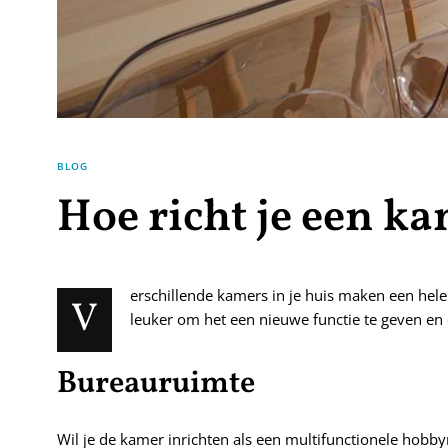
BLOG
Hoe richt je een k
erschillende kamers in je huis maken een hele 
V
leuker om het een nieuwe functie te geven en
Bureauruimte
Wil je de kamer inrichten als een multifunctionele hobb