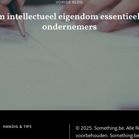
VORIGE BLOG
intellectueel eigendom essentieel
ondernemers
HANDIG & TIPS
© 2025. Something.be. Alle R
voorbehouden. Something.be