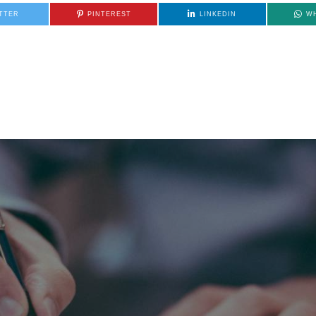
TTER
PINTEREST
LINKEDIN
W