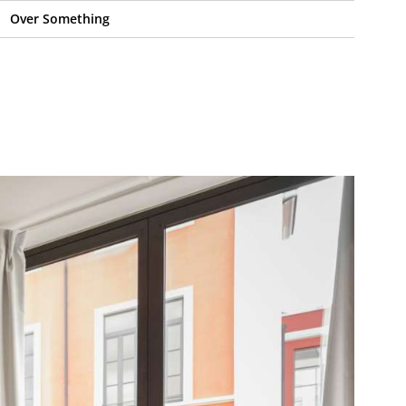
Over Something