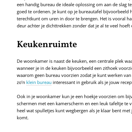
een handig bureau de ideale oplossing om aan de slag te g
goed te ordenen. Je kunt op je bureautafel bijvoorbeeld h
terechtkunt om uren in door te brengen. Het is vooral ha
deur achter je dichttrekken zonder dat je al te veel hoef
Keukenruimte
De woonkamer is naast de keuken, een centrale plek waar
wanneer je in de keuken bijvoorbeeld een zithoek voorziet, 
waarom geen bureau voorzien zodat je kunt werken van th
zo’n
klein bureau
interessant in gebruik als je jouw rece
Ook in je woonkamer kun je een hoekje voorzien om bijvo
schermen met een kamerscherm en een leuk tafeltje te vo
heel wat spulletjes kunt wegbergen als je klaar bent met
komt.