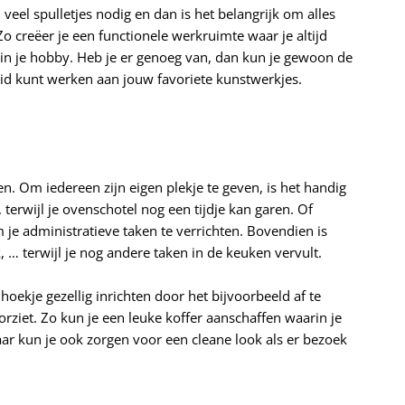
veel spulletjes nodig en dan is het belangrijk om alles
Zo creëer je een functionele werkruimte waar je altijd
n in je hobby. Heb je er genoeg van, dan kun je gewoon de
heid kunt werken aan jouw favoriete kunstwerkjes.
. Om iedereen zijn eigen plekje te geven, is het handig
, terwijl je ovenschotel nog een tijdje kan garen. Of
je administratieve taken te verrichten. Bovendien is
k, … terwijl je nog andere taken in de keuken vervult.
ekje gezellig inrichten door het bijvoorbeeld af te
rziet. Zo kun je een leuke koffer aanschaffen waarin je
aar kun je ook zorgen voor een cleane look als er bezoek