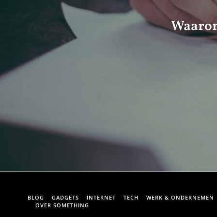
Waarom 
BLOG
GADGETS
INTERNET
TECH
WERK & ONDERNEMEN
OVER SOMETHING