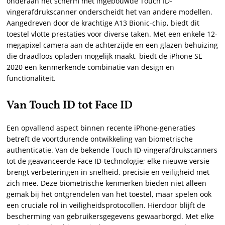
onderaan het scherm met ingebouwde Touch ID-
vingerafdrukscanner onderscheidt het van andere modellen.
Aangedreven door de krachtige A13 Bionic-chip, biedt dit
toestel vlotte prestaties voor diverse taken. Met een enkele 12-
megapixel camera aan de achterzijde en een glazen behuizing
die draadloos opladen mogelijk maakt, biedt de iPhone SE
2020 een kenmerkende combinatie van design en
functionaliteit.
Van Touch ID tot Face ID
Een opvallend aspect binnen recente iPhone-generaties
betreft de voortdurende ontwikkeling van biometrische
authenticatie. Van de bekende Touch ID-vingerafdrukscanners
tot de geavanceerde Face ID-technologie; elke nieuwe versie
brengt verbeteringen in snelheid, precisie en veiligheid met
zich mee. Deze biometrische kenmerken bieden niet alleen
gemak bij het ontgrendelen van het toestel, maar spelen ook
een cruciale rol in veiligheidsprotocollen. Hierdoor blijft de
bescherming van gebruikersgegevens gewaarborgd. Met elke