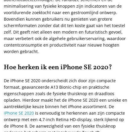
minimalisering van fysieke knoppen zijn indicatoren van de
voortdurende zoektocht naar een gestroomlijnd ontwerp.
Bovendien kunnen gebruikers nu genieten van grotere
schermformaten zonder dat dit ten koste gaat van het toestel
zelf. Dit geeft niet alleen een modern en futuristisch gevoel,
maar verbetert ook de algehele gebruikerservaring, waardoor
contentconsumptie en productiviteit naar nieuwe hoogten
worden gebracht.
Hoe herken ik een iPhone SE 2020?
De iPhone SE 2020 onderscheidt zich door zijn compacte
formaat, geavanceerde A13 Bionic-chip en praktische
eigenschappen zoals de fysieke thuisknop en draadloos
opladen. Hierdoor maakt het de iPhone SE 2020 een unieke en
aantrekkelijke keuze binnen het iPhone assortiment. De
iPhone SE 2020
is eenvoudig te herkennen aan zijn compacte
ontwerp met een 4,7-inch Retina HD-display, sterk lijkend op
de iPhone 8. De aanwezigheid van een fysieke thuisknop