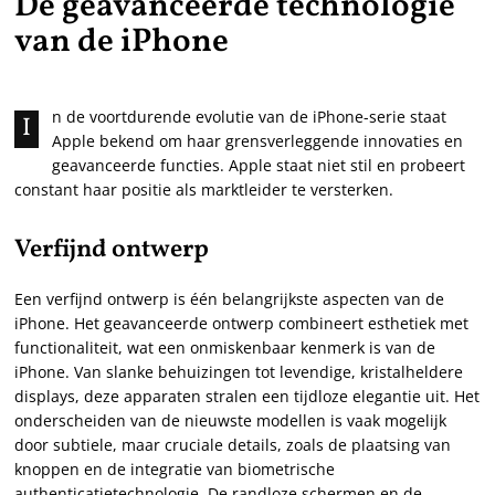
De geavanceerde technologie
van de iPhone
n de voortdurende evolutie van de iPhone-serie staat
I
Apple bekend om haar grensverleggende innovaties en
geavanceerde functies. Apple staat niet stil en probeert
constant haar positie als marktleider te versterken.
Verfijnd ontwerp
Een verfijnd ontwerp is één belangrijkste aspecten van de
iPhone. Het geavanceerde ontwerp combineert esthetiek met
functionaliteit, wat een onmiskenbaar kenmerk is van de
iPhone. Van slanke behuizingen tot levendige, kristalheldere
displays, deze apparaten stralen een tijdloze elegantie uit. Het
onderscheiden van de nieuwste modellen is vaak mogelijk
door subtiele, maar cruciale details, zoals de plaatsing van
knoppen en de integratie van biometrische
authenticatietechnologie. De randloze schermen en de